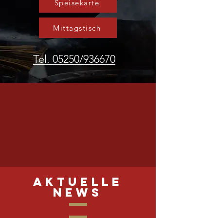
Speisekarte
Mittagstisch
Tel. 05250/936670
Aktuelle
News